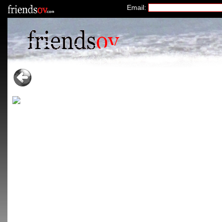
Email: