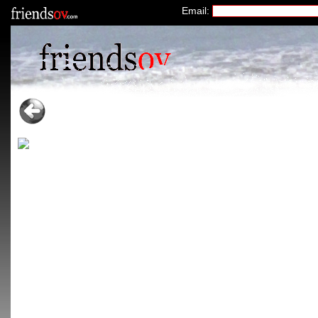
Email: