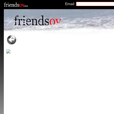
Email: