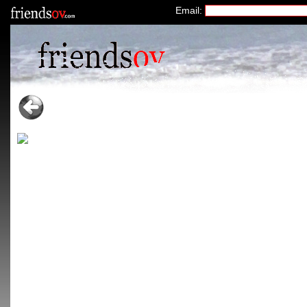
Email: