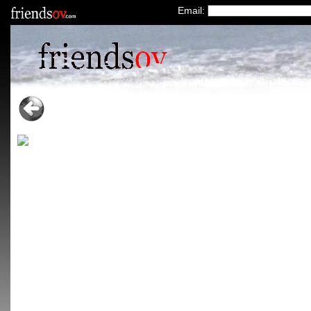
Email: