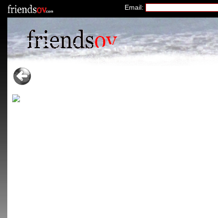
Email: